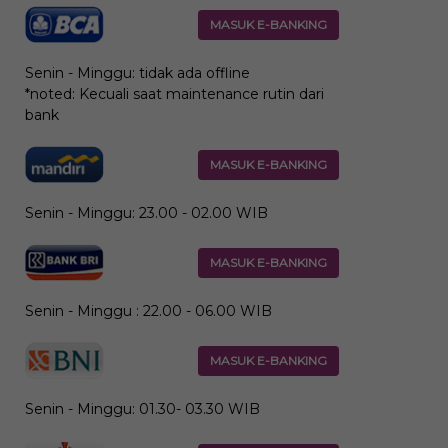
MASUK E-BANKING
Senin - Minggu: tidak ada offline
*noted: Kecuali saat maintenance rutin dari
bank
MASUK E-BANKING
Senin - Minggu: 23.00 - 02.00 WIB
MASUK E-BANKING
Senin - Minggu : 22.00 - 06.00 WIB
MASUK E-BANKING
Senin - Minggu: 01.30- 03.30 WIB