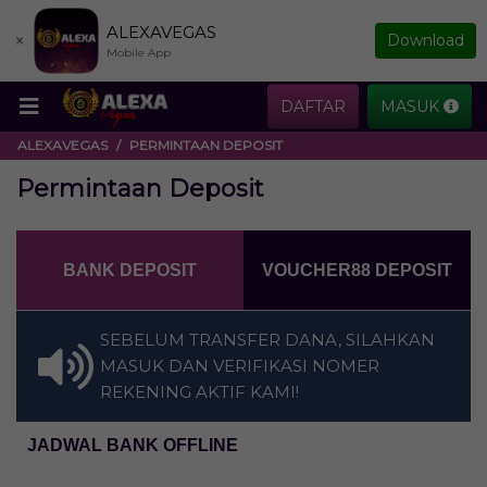
ALEXAVEGAS
×
Download
Mobile App
DAFTAR
MASUK
ALEXAVEGAS
PERMINTAAN DEPOSIT
Permintaan Deposit
BANK DEPOSIT
VOUCHER88 DEPOSIT
SEBELUM TRANSFER DANA, SILAHKAN
MASUK DAN VERIFIKASI NOMER
REKENING AKTIF KAMI!
JADWAL BANK OFFLINE