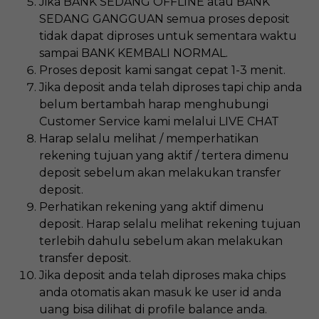
Jika BANK SEDANG OFFLINE atau BANK
SEDANG GANGGUAN semua proses deposit
tidak dapat diproses untuk sementara waktu
sampai BANK KEMBALI NORMAL.
Proses deposit kami sangat cepat 1-3 menit.
Jika deposit anda telah diproses tapi chip anda
belum bertambah harap menghubungi
Customer Service kami melalui LIVE CHAT
Harap selalu melihat / memperhatikan
rekening tujuan yang aktif / tertera dimenu
deposit sebelum akan melakukan transfer
deposit.
Perhatikan rekening yang aktif dimenu
deposit. Harap selalu melihat rekening tujuan
terlebih dahulu sebelum akan melakukan
transfer deposit.
Jika deposit anda telah diproses maka chips
anda otomatis akan masuk ke user id anda
uang bisa dilihat di profile balance anda.