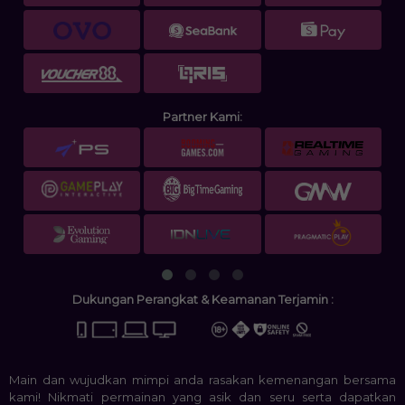
Partner Kami:
Dukungan Perangkat & Keamanan Terjamin :
Main dan wujudkan mimpi anda rasakan kemenangan bersama
kami! Nikmati permainan yang asik dan seru serta dapatkan